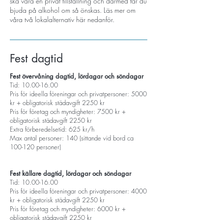
ska vara en privat tillställning och därmed får du
bjuda på alkohol om så önskas. Läs mer om
våra två lokalalternativ här nedanför.
Fest dagtid
Fest övervåning dagtid, lördagar och söndagar
Tid: 10.00-16.00
Pris för ideella föreningar och privatpersoner: 5000
kr + obligatorisk städavgift 2250 kr
Pris för företag och myndigheter: 7500 kr +
obligatorisk städavgift 2250 kr
Extra förberedelsetid: 625 kr/h
Max antal personer: 140 (sittande vid bord ca
100-120 personer)
Fest källare dagtid, lördagar och söndagar
Tid:
10.00-16.00
Pris för ideella föreningar och privatpersoner: 4000
kr + obligatorisk städavgift 2250 kr
Pris för företag och myndigheter: 6000 kr +
obligatorisk städavgift 2250 kr