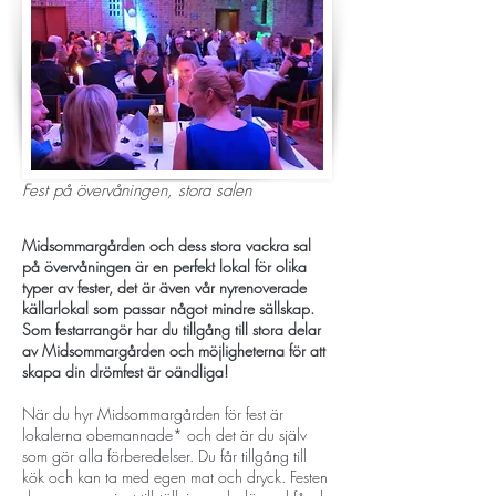
Fest på övervåningen, stora salen
Midsommargården och dess stora vackra sal
på övervåningen är en perfekt lokal för olika
typer av fester, det är även vår nyrenoverade
källarlokal som passar något mindre sällskap.
Som festarrangör har du tillgång till stora delar
av Midsommargården och möjligheterna för att
skapa din drömfest är oändliga!
När du hyr Midsommargården för fest är
lokalerna obemannade* och det är du själv
som gör alla förberedelser. Du får tillgång till
kök och kan ta med egen mat och dryck. Festen