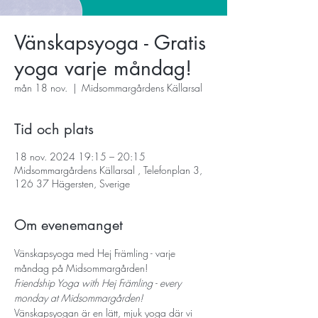
Vänskapsyoga - Gratis
yoga varje måndag!
mån 18 nov.
  |  
Midsommargårdens Källarsal
Tid och plats
18 nov. 2024 19:15 – 20:15
Midsommargårdens Källarsal , Telefonplan 3,
126 37 Hägersten, Sverige
Om evenemanget
Vänskapsyoga med Hej Främling - varje 
måndag på Midsommargården!
Friendship Yoga with Hej Främling - every 
monday at Midsommargården!
Vänskapsyogan är en lätt, mjuk yoga där vi 