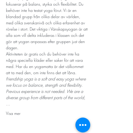
fokuserar på balans, styrka och flexibilitet. Du 
behöver inte ha testat yoga förut. Vi är en 
blandad grupp från olika delar av världen, 
med olika svenskanivå och olika erfarenhet av 
rörelse i stort. Det viktiga i Vänskapsyogan är att 
alla som vill delta inkluderas i klassen och det 
gör att yogan anpassas efter gruppen just den 
dagen. 
Aktiviteten är gratis och du behöver inte ha 
några speciella kläder eller saker för att vara 
med. Har du en yogamatta är det välkommet 
att ta med den, om inte finns det att låna.
Friendship yoga is a soft and easy yoga where 
we focus on balance, strength and flexibility. 
Previous experience is not needed. We are a 
diverse group from different parts of the world,
…
Visa mer