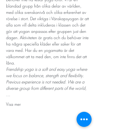
blandad grupp från olika delar av världen, 
med olika svenskanivå och olika erfarenhet av 
rörelse i stort. Det viktiga i Vänskapsyogan är att 
alla som vill delta inkluderas i klassen och det 
gör att yogan anpassas efter gruppen just den 
dagen. Aktiviteten är gratis och du behöver inte 
ha några speciella kläder eller saker för att 
vara med. Har du en yogamatta är det 
välkommet att ta med den, om inte finns det att 
låna.
Friendship yoga is a soft and easy yoga where 
we focus on balance, strength and flexibility. 
Previous experience is not needed. We are a 
diverse group from different parts of the world,
…
Visa mer