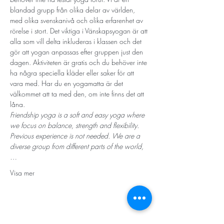
blandad grupp från olika delar av världen, 
med olika svenskanivå och olika erfarenhet av 
rörelse i stort. Det viktiga i Vänskapsyogan är att 
alla som vill delta inkluderas i klassen och det 
gör att yogan anpassas efter gruppen just den 
dagen. Aktiviteten är gratis och du behöver inte 
ha några speciella kläder eller saker för att 
vara med. Har du en yogamatta är det 
välkommet att ta med den, om inte finns det att 
låna.
Friendship yoga is a soft and easy yoga where 
we focus on balance, strength and flexibility. 
Previous experience is not needed. We are a 
diverse group from different parts of the world,
…
Visa mer