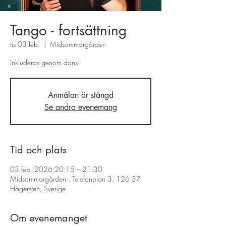
Tango - fortsättning
tis 03 feb.
  |  
Midsommargården
Inkluderas genom dans!
Anmälan är stängd
Se andra evenemang
Tid och plats
03 feb. 2026 20:15 – 21:30
Midsommargården , Telefonplan 3, 126 37
Hägersten, Sverige
Om evenemanget