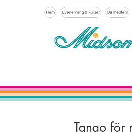
Hem
Evenemang & kurser
Bli medlem
Tango för 