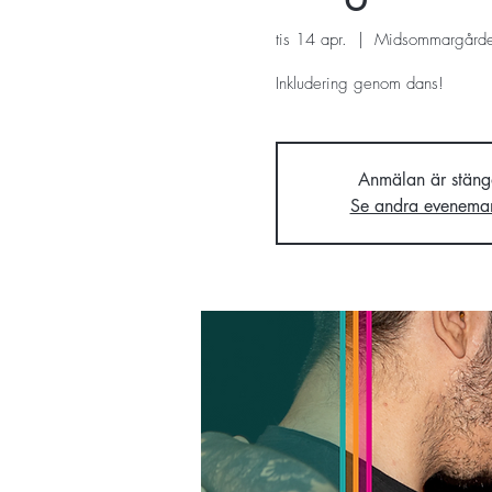
tis 14 apr.
  |  
Midsommargård
Inkludering genom dans!
Anmälan är stäng
Se andra evenema