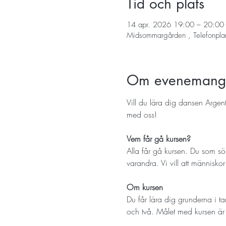
Tid och plats
14 apr. 2026 19:00 – 20:00
Midsommargården , Telefonpla
Om evenemang
Vill du lära dig dansen Arge
med oss!
Vem får gå kursen? 
Alla får gå kursen. Du som söker
varandra. Vi vill att människor
Om kursen
Du får lära dig grunderna i t
och två. Målet med kursen är 