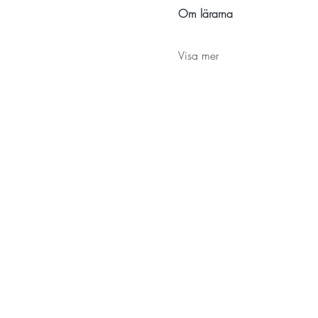
Om lärarna
Visa mer