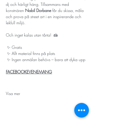
dj och härligt häng. Tillsammans med 
konstnären 
Nabil Dorbane
 får du skissa, måla 
och prova på street art i en inspirerande och 
lekfull miljö. 
Och inget kalas utan tårta!  🍰
 ✨ Gratis
 ✨ Allt material finns på plats
 ✨ Ingen anmälan behövs – bara att dyka upp
FACEBOOKEVENEMANG
Visa mer