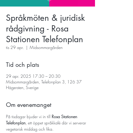
Språkmöten & juridisk
rådgivning - Rosa
Stationen Telefonplan
tis 29 apr.
  |  
Midsommargården
Tid och plats
29 apr. 2025 17:30 – 20:30
Midsommargården, Telefonplan 3, 126 37
Hägersten, Sverige
Om evenemanget
På tisdagar bjuder vi in till 
Rosa Stationen 
Telefonplan
, ett öppet språkkafé där vi serverar 
vegetarisk middag och fika. 