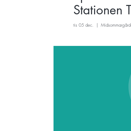
Stationen 
tis 05 dec.
  |  
Midsommargård