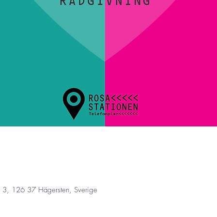
 3, 126 37 Hägersten, Sverige