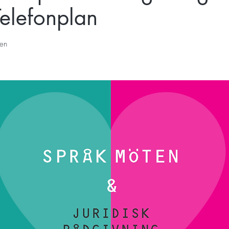
Telefonplan
en