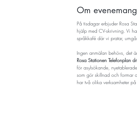
Om evenemang
På tisdagar erbjuder Rosa Sta
hjälp med CV-skrivning. Vi ha
språkkafé där vi pratar, umgås
Ingen anmälan behövs, det ä
Rosa Stationen Telefonplan 
för asylsökande, nyetablerade 
som gör skillnad och formar akti
har två olika verksamheter p