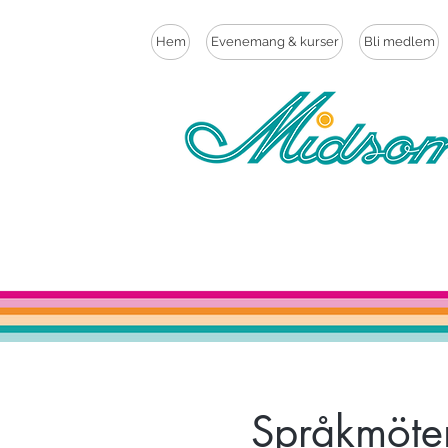
Hem
Evenemang & kurser
Bli medlem
Språkmöten