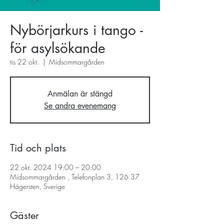
Nybörjarkurs i tango -
för asylsökande
tis 22 okt.
  |  
Midsommargården
Anmälan är stängd
Se andra evenemang
Tid och plats
22 okt. 2024 19:00 – 20:00
Midsommargården , Telefonplan 3, 126 37
Hägersten, Sverige
Gäster