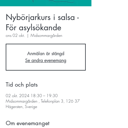
Nybörjarkurs i salsa -
För asylsökande
ons 02 okt.
  |  
Midsommargården
Anmälan är stängd
Se andra evenemang
Tid och plats
02 okt. 2024 18:30 – 19:30
Midsommargården , Telefonplan 3, 126 37
Hägersten, Sverige
Om evenemanget