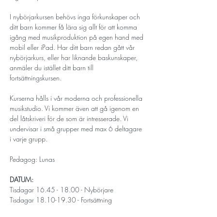
​I nybörjarkursen behövs inga förkunskaper och 
ditt barn kommer få lära sig allt för att komma 
igång med musikproduktion på egen hand med 
mobil eller iPad. Har ditt barn redan gått vår 
nybörjarkurs, eller har liknande baskunskaper, 
anmäler du istället ditt barn till 
fortsättningskursen. 
Kurserna hålls i vår moderna och professionella 
musikstudio. Vi kommer även att gå igenom en 
del låtskriveri för de som är intresserade. Vi 
undervisar i små grupper med max 6 deltagare 
i varje grupp. 
Pedagog: Lunas
DATUM:
Tisdagar 16.45 - 18.00 - Nybörjare
Tisdagar 18.10-19.30 - Fortsättning