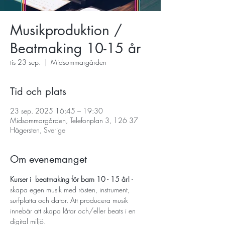
Musikproduktion /
Beatmaking 10-15 år
tis 23 sep.
  |  
Midsommargården
Tid och plats
23 sep. 2025 16:45 – 19:30
Midsommargården, Telefonplan 3, 126 37
Hägersten, Sverige
Om evenemanget
Kurser i  beatmaking för barn 10 - 15 år! 
- 
skapa egen musik med rösten, instrument, 
surfplatta och dator. Att producera musik 
innebär att skapa låtar och/eller beats i en 
digital miljö.