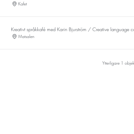
Kafet
Kreativt språkkafé med Karin Bjurström / Creative language ca
Matsalen
Ytterligare 1 objekt