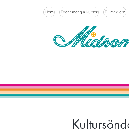
Hem
Evenemang & kurser
Bli medlem
Kultursön