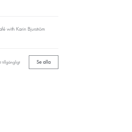
fé with Karin Bjurström
Se alla
 tillgängligt