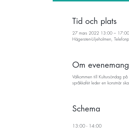
Tid och plats
27 mars 2022 13:00 – 17:0
Hägersten-Liljeholmen, Telefo
Om evenemang
Välkommen till Kultursöndag på 
språkkafét leder en konstnär ska
Schema
13:00 - 14:00