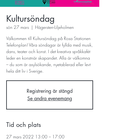
Kultursöndag
sön 27 mars
  |  
Hägersten-Liljeholmen
Välkommen till Kultursöndag på Rosa Stationen
Telefonplan! Våra söndagar är fyllda med musik,
dans, teater och konst. I det kreativa språkkafét
leder en konstnär skapandet. Alla är välkomna
– du som är asylsökande, nyetablerad eller levt
hela ditt liv i Sverige.
Registrering är stängd
Se andra evenemang
Tid och plats
27 mars 2022 13:00 – 17:00