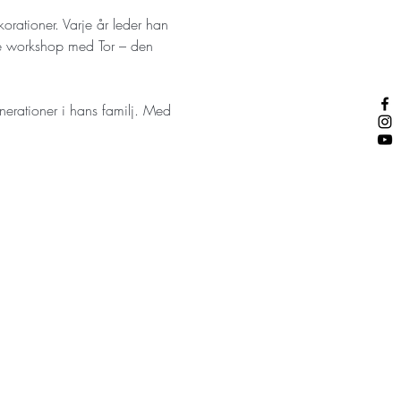
orationer. Varje år leder han 
e workshop med Tor – den 
nerationer i hans familj. Med 