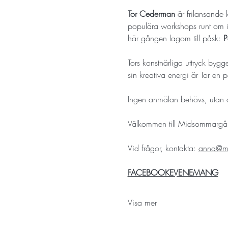
Tor Cederman
 är frilansande 
populära workshops runt om 
här gången lagom till påsk: 
P
Tors konstnärliga uttryck byg
sin kreativa energi är Tor en 
Ingen anmälan behövs, utan d
Välkommen till Midsommargå
Vid frågor, kontakta: 
anna@mi
FACEBOOKEVENEMANG
Visa mer