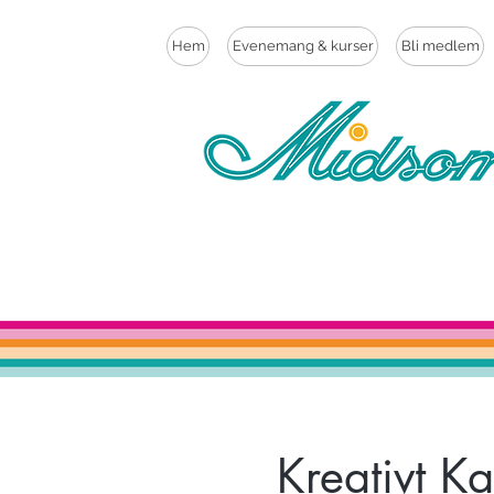
Hem
Evenemang & kurser
Bli medlem
Kreativt Ka