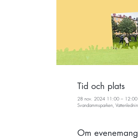
Tid och plats
28 nov. 2024 11:00 – 12:00
Svandammsparken, Vattenledni
Om evenemang