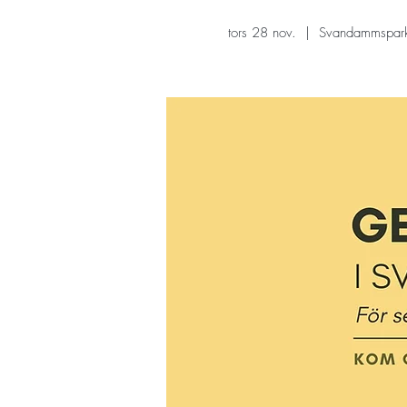
tors 28 nov.
  |  
Svandammspar