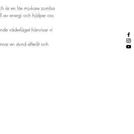
ch är en lite mjukare zumba 
ll av energi och hjälper oss 
ende väderläget hänvisar vi 
nnar en stund efteråt och 