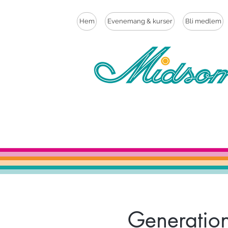
Hem
Evenemang & kurser
Bli medlem
Generatio