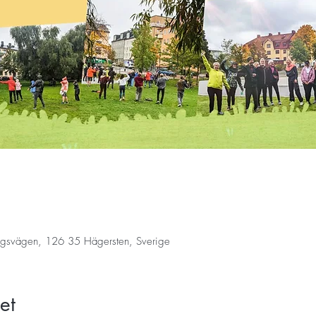
ngsvägen, 126 35 Hägersten, Sverige
et