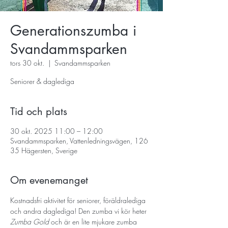
Generationszumba i
Svandammsparken
tors 30 okt.
  |  
Svandammsparken
Seniorer & daglediga
Tid och plats
30 okt. 2025 11:00 – 12:00
Svandammsparken, Vattenledningsvägen, 126
35 Hägersten, Sverige
Om evenemanget
Kostnadsfri aktivitet för seniorer, föräldralediga 
och andra daglediga! Den zumba vi kör heter 
Zumba Gold
 och är en lite mjukare zumba 