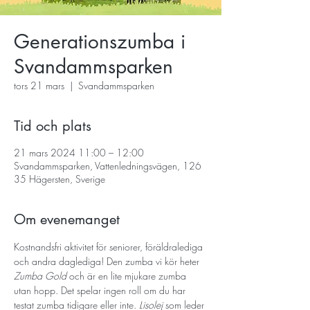
Generationszumba i
Svandammsparken
tors 21 mars
  |  
Svandammsparken
Tid och plats
21 mars 2024 11:00 – 12:00
Svandammsparken, Vattenledningsvägen, 126
35 Hägersten, Sverige
Om evenemanget
Kostnandsfri aktivitet för seniorer, föräldralediga 
och andra daglediga! Den zumba vi kör heter 
Zumba Gold
 och är en lite mjukare zumba 
utan hopp. Det spelar ingen roll om du har 
testat zumba tidigare eller inte. 
Lisolej
 som leder 