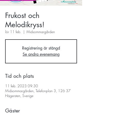
Frukost och
Melodikryss!
lör 11 feb.
  |  
Midsommargården
Registrering är stängd
Se andra evenemang
Tid och plats
11 feb. 2023 09:30
Midsommargården, Telefonplan 3, 126 37
Hägersten, Sverige
Gäster