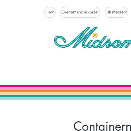
Hem
Evenemang & kurser
Bli medlem
Containern