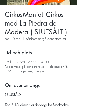
CirkusMania! Cirkus
med La Piedra de
Madera ( SLUTSÅLT )
sön 16 feb.
  |  
Midsommargårdens stora sal
Tid och plats
16 feb. 2025 13:00 – 14:00
Midsommargårdens stora sal , Telefonplan 3,
126 37 Hägersten, Sverige
Om evenemanget
( SLUTSÅLD )
Den 7-16 februari är det dags för Stockholms 