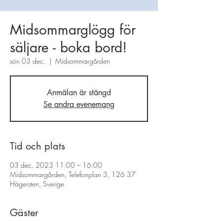
Midsommarglögg för
säljare - boka bord!
sön 03 dec.
  |  
Midsommargården
Anmälan är stängd
Se andra evenemang
Tid och plats
03 dec. 2023 11:00 – 16:00
Midsommargården, Telefonplan 3, 126 37
Hägersten, Sverige
Gäster