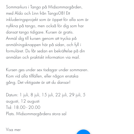
Sommarkurs i Tango på Midsommargården, 
med Aldo och Linn från Tango08! Ett 
inkluderingsprojekt som är öppet för alla som är 
nyfikna på tango, men också för dig som har 
dansat tango tidigare. Kursen är gratis. 
Anmäl dig till kursen genom att trycka på 
anmälningsknappen här på sidan, och fyll i 
formuläret. Du får sedan en bekräftelse på din 
anmälan och praktiskt information via mail. 
Kursen ges under sex tisdagar under sommaren. 
Kom vid alla tillfällen, eller någon enstaka 
gång. Det viktigaste är att du dansar! 
Datum: 1 juli, 8 juli, 15 juli, 22 juli, 29 juli, 5 
augusti, 12 augusti 
Tid: 18.00 - 20.00 
Plats. Midsommargårdens stora sal 
Visa mer