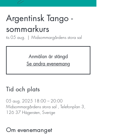
Argentinsk Tango -
sommarkurs
tis 05 aug.
  |  
Midsommargårdens stora sal
Anmälan är stängd
Se andra evenemang
Tid och plats
05 aug. 2025 18:00 – 20:00
Midsommargårdens stora sal , Telefonplan 3,
126 37 Hägersten, Sverige
Om evenemanget