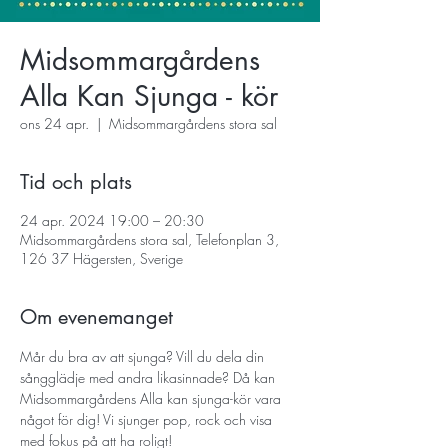
Midsommargårdens
Alla Kan Sjunga - kör
ons 24 apr.
  |  
Midsommargårdens stora sal
Tid och plats
24 apr. 2024 19:00 – 20:30
Midsommargårdens stora sal, Telefonplan 3,
126 37 Hägersten, Sverige
Om evenemanget
Mår du bra av att sjunga? Vill du dela din 
sångglädje med andra likasinnade? Då kan 
Midsommargårdens Alla kan sjunga-kör vara 
något för dig! Vi sjunger pop, rock och visa 
med fokus på att ha roligt!