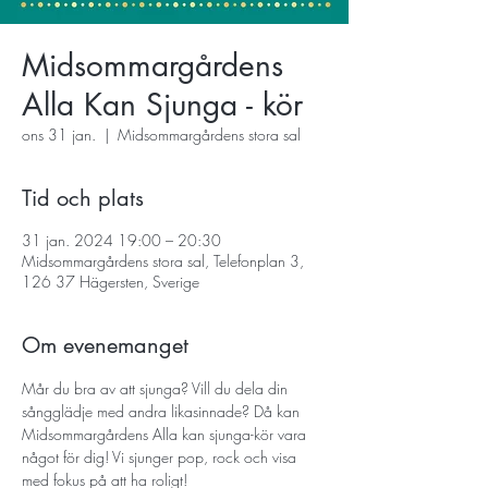
Midsommargårdens
Alla Kan Sjunga - kör
ons 31 jan.
  |  
Midsommargårdens stora sal
Tid och plats
31 jan. 2024 19:00 – 20:30
Midsommargårdens stora sal, Telefonplan 3,
126 37 Hägersten, Sverige
Om evenemanget
Mår du bra av att sjunga? Vill du dela din 
sångglädje med andra likasinnade? Då kan 
Midsommargårdens Alla kan sjunga-kör vara 
något för dig! Vi sjunger pop, rock och visa 
med fokus på att ha roligt!