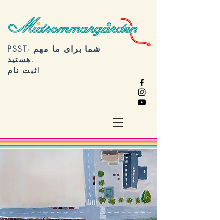
PSST، شما برای ما مهم
هستید.
ثبت نام!