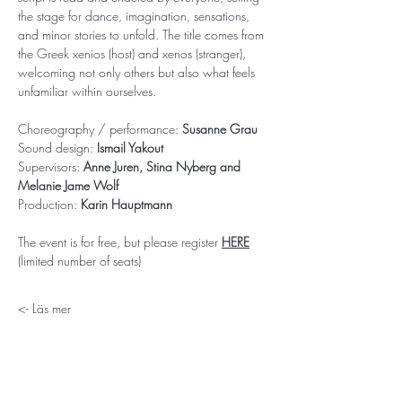
the stage for dance, imagination, sensations, 
and minor stories to unfold. The title comes from 
the Greek xenios (host) and xenos (stranger), 
welcoming not only others but also what feels 
unfamiliar within ourselves.
Choreography / performance: 
Susanne Grau
Sound design: 
Ismail Yakout
Supervisors: 
Anne Juren, Stina Nyberg and 
Melanie Jame Wolf
Production: 
Karin Hauptmann
The event is for free, but please register 
HERE
(limited number of seats)
Läs mer ->