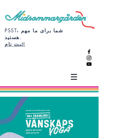
PSST، شما برای ما مهم
هستید.
ثبت نام!