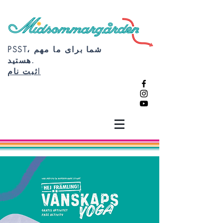
PSST، شما برای ما مهم
هستید.
ثبت نام!