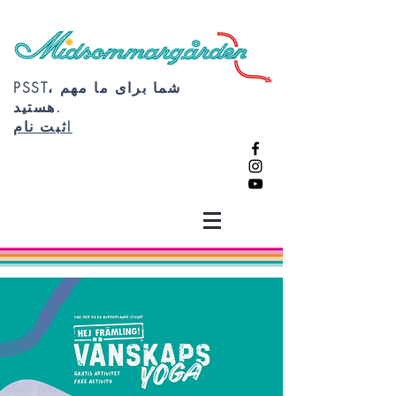
PSST، شما برای ما مهم
هستید.
ثبت نام!