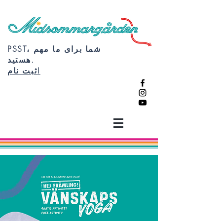
PSST، شما برای ما مهم
هستید.
ثبت نام!