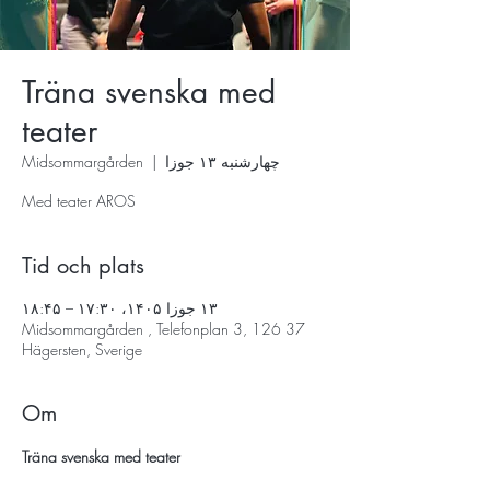
Träna svenska med
teater
چهارشنبه ۱۳ جوزا
  |  
Midsommargården
Med teater AROS
Tid och plats
۱۳ جوزا ۱۴۰۵، ۱۷:۳۰ – ۱۸:۴۵
Midsommargården , Telefonplan 3, 126 37
Hägersten, Sverige
Om
Träna svenska med teater