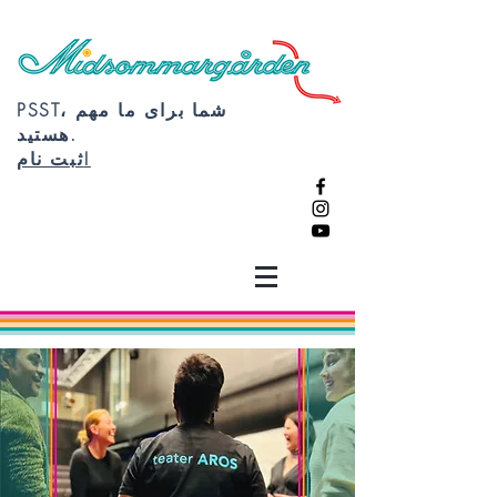
PSST، شما برای ما مهم
هستید.
ثبت نام!