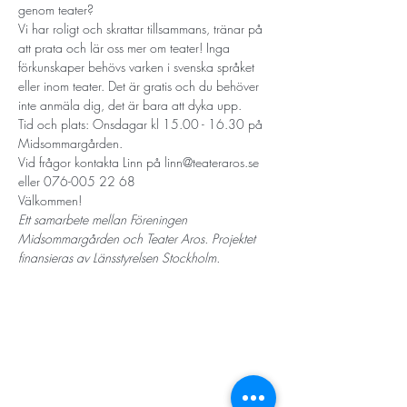
genom teater?
Vi har roligt och skrattar tillsammans, tränar på 
att prata och lär oss mer om teater! Inga 
förkunskaper behövs varken i svenska språket 
eller inom teater. Det är gratis och du behöver 
inte anmäla dig, det är bara att dyka upp. 
Tid och plats: Onsdagar kl 15.00 - 16.30 på 
Midsommargården. 
Vid frågor kontakta Linn på linn@teateraros.se 
eller 076-005 22 68
Välkommen!
Ett samarbete mellan Föreningen 
Midsommargården och Teater Aros. Projektet 
finansieras av Länsstyrelsen Stockholm.
STORT TACK