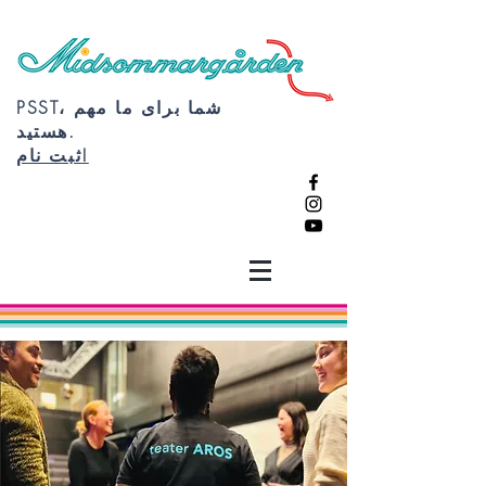
PSST، شما برای ما مهم
هستید.
ثبت نام!