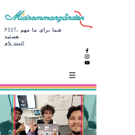
PSST، شما برای ما مهم
هستید.
ثبت نام!