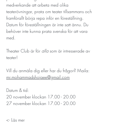
medverkande att arbeta med olika 
teaterövningar, prata om teater tillsammans och 
framförallt börja repa inför en föreställning. 
Datum för föreställningen är inte satt ännu. Du 
behöver inte kunna prata svenska för att vara 
med. 
Theater Club är för 
alla
 som är intresserade av 
teater! 
Vill du anmäla dig eller har du frågor? Maila:  
mr.mohammadshojaee@gmail.com
Datum & tid: 
20 november klockan 17.00 - 20.00
27 november klockan 17.00 - 20.00
Läs mer ->