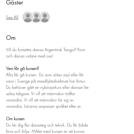
Gäster
See All
Om
Vill du fortsätta dansa Argentinsk Tango? Kom 
och dansa vidare med oss! 
Vem får gå kursen? 
Alla får gå kursen. Du som söker asyl eller får 
vara i Sverige på massflyktsdirektivet har förtur. 
Du behöver gått en nybörjarkurs eller dansat lite 
salsa tidigare. Vi vill att människor träffar 
varandra. Vi vill att människor lär sig av 
varandra. Lärarna anpassar språket efter er.
Om kursen
Du lär dig fler danssteg och teknik. Du får både 
föra och följa. Målet med kursen är att kunna 