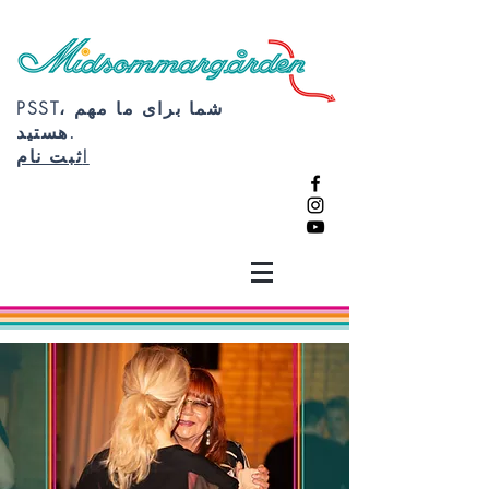
PSST، شما برای ما مهم
هستید.
ثبت نام!