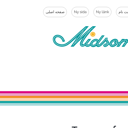
ت نام
Ny länk
Ny sida
صفحه اصلی