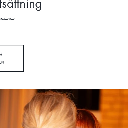
tsättning
سه‌شنبه ۲۵ حم
d
ng