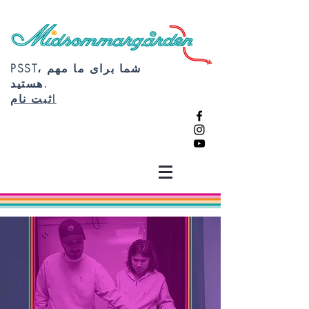
PSST، شما برای ما مهم
هستید.
ثبت نام!