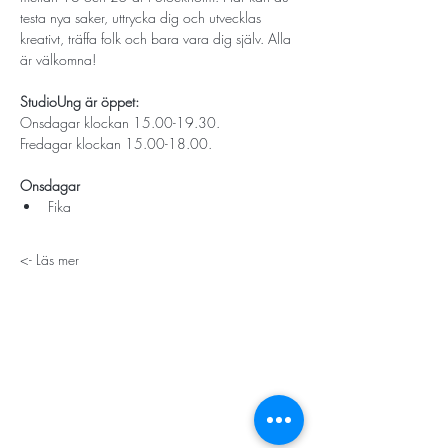
testa nya saker, uttrycka dig och utvecklas 
kreativt, träffa folk och bara vara dig själv. Alla 
är välkomna!
StudioUng är öppet: 
Onsdagar klockan 15.00-19.30.
Fredagar klockan 15.00-18.00.
Onsdagar
Fika 
Läs mer ->
STORT TACK
Stockholms stad