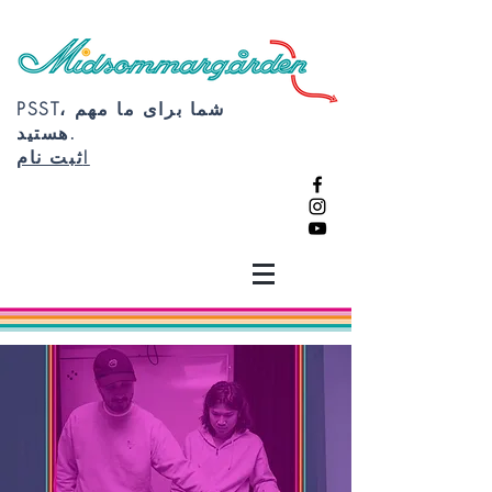
PSST، شما برای ما مهم
هستید.
ثبت نام!