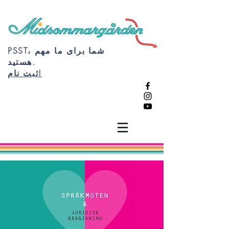
PSST، شما برای ما مهم
هستید.
ثبت نام!