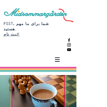
PSST، شما برای ما مهم
هستید.
ثبت نام!