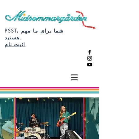
PSST، شما برای ما مهم
هستید.
ثبت نام!