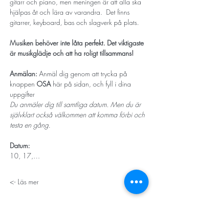
gitarr och piano, men meningen är att alla ska 
hjälpas åt och lära av varandra.  Det finns 
gitarrer, keyboard, bas och slagverk på plats.
Musiken behöver inte låta perfekt. Det viktigaste 
är musikglädje och att ha roligt tillsammans! 
Anmälan: 
Anmäl dig genom att trycka på 
knappen 
OSA
 här på sidan, och fyll i dina 
uppgifter
Du anmäler dig till samtliga datum. Men du är 
självklart också välkommen att komma förbi och 
testa en gång. 
Datum: 
10, 17,…
Läs mer ->