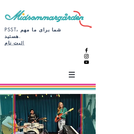
PSST، شما برای ما مهم
هستید.
ثبت نام!