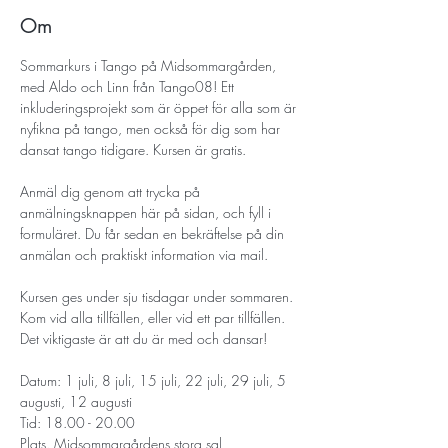
Om
Sommarkurs i Tango på Midsommargården, 
med Aldo och Linn från Tango08! Ett 
inkluderingsprojekt som är öppet för alla som är 
nyfikna på tango, men också för dig som har 
dansat tango tidigare. Kursen är gratis.
Anmäl dig genom att trycka på 
anmälningsknappen här på sidan, och fyll i 
formuläret. Du får sedan en bekräftelse på din 
anmälan och praktiskt information via mail.
Kursen ges under sju tisdagar under sommaren. 
Kom vid alla tillfällen, eller vid ett par tillfällen. 
Det viktigaste är att du är med och dansar!
Datum: 1 juli, 8 juli, 15 juli, 22 juli, 29 juli, 5 
augusti, 12 augusti
Tid: 18.00 - 20.00
Plats. Midsommargårdens stora sal