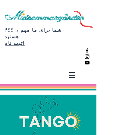
PSST، شما برای ما مهم
هستید.
ثبت نام!