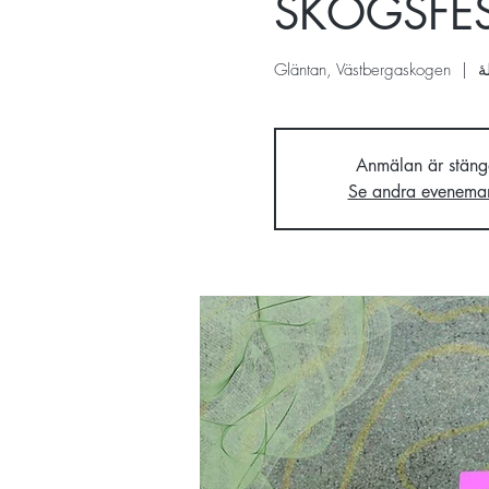
SKOGSFEST
Gläntan, Västbergaskogen
  |  
Anmälan är stäng
Se andra evenema