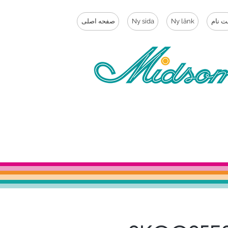
ت نام
Ny länk
Ny sida
صفحه اصلی