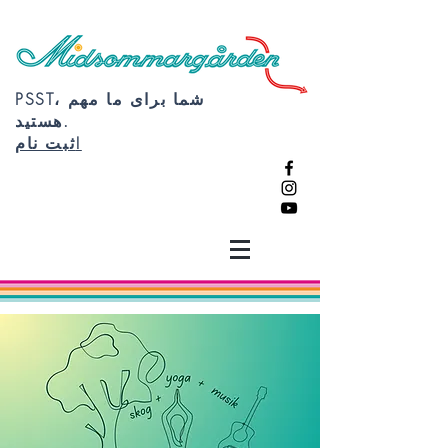
PSST، شما برای ما مهم
هستید.
ثبت نام!