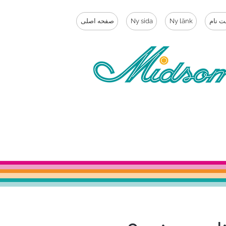
ت نام
Ny länk
Ny sida
صفحه اصلی