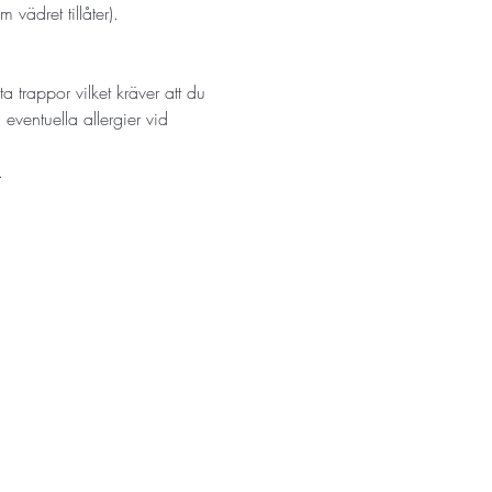
vädret tillåter).
trappor vilket kräver att du 
eventuella allergier vid 
…