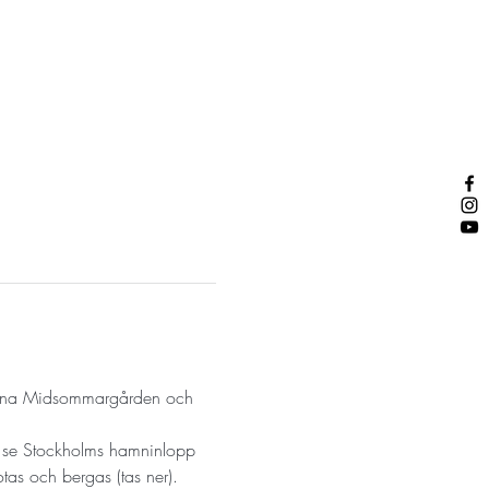
arna Midsommargården och 
år se Stockholms hamninlopp 
tas och bergas (tas ner). 