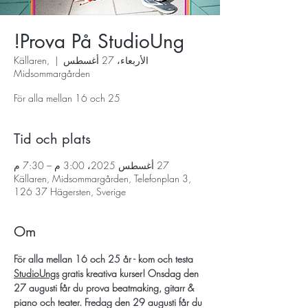
Prova På StudioUng!
الأربعاء، 27 أغسطس
  |  
Källaren,
Midsommargården
För alla mellan 16 och 25
Tid och plats
27 أغسطس 2025، 3:00 م – 7:30 م
Källaren, Midsommargården, Telefonplan 3,
126 37 Hägersten, Sverige
Om
För alla mellan 16 och 25 år - kom och testa 
StudioUngs
 gratis kreativa kurser! Onsdag den 
27 augusti får du prova beatmaking, gitarr & 
piano och teater. Fredag den 29 augusti får du 