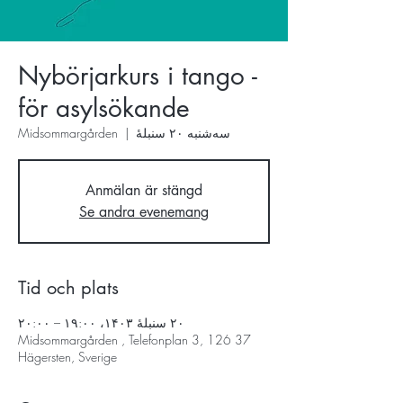
Nybörjarkurs i tango -
för asylsökande
سه‌شنبه ۲۰ سنبلهٔ
  |  
Midsommargården
Anmälan är stängd
Se andra evenemang
Tid och plats
۲۰ سنبلهٔ ۱۴۰۳، ۱۹:۰۰ – ۲۰:۰۰
Midsommargården , Telefonplan 3, 126 37
Hägersten, Sverige