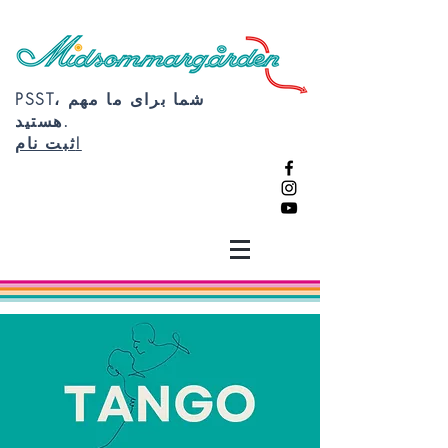
PSST، شما برای ما مهم
هستید.
ثبت نام!