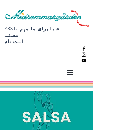
PSST، شما برای ما مهم
هستید.
ثبت نام!