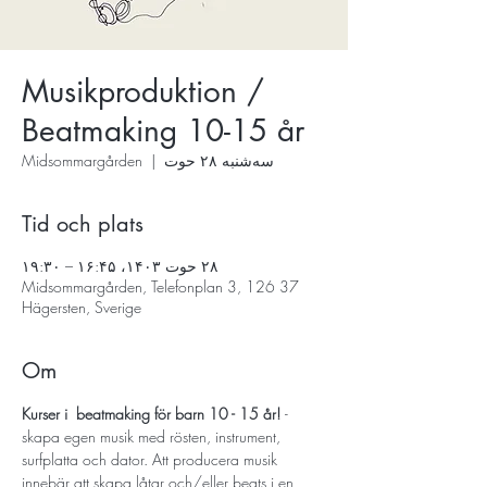
Musikproduktion /
Beatmaking 10-15 år
سه‌شنبه ۲۸ حوت
  |  
Midsommargården
Tid och plats
۲۸ حوت ۱۴۰۳، ۱۶:۴۵ – ۱۹:۳۰
Midsommargården, Telefonplan 3, 126 37
Hägersten, Sverige
Om
Kurser i  beatmaking för barn 10 - 15 år! 
- 
skapa egen musik med rösten, instrument, 
surfplatta och dator. Att producera musik 
innebär att skapa låtar och/eller beats i en 