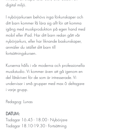
digital miljö.
​I nybörjarkursen behövs inga förkunskaper och 
ditt barn kommer få lära sig allt för att komma 
igång med musikproduktion på egen hand med 
mobil eller iPad. Har ditt barn redan gått vår 
nybörjarkurs, eller har liknande baskunskaper, 
anmäler du istället ditt barn till 
fortsättningskursen. 
Kurserna hålls i vår moderna och professionella 
musikstudio. Vi kommer även att gå igenom en 
del låtskriveri för de som är intresserade. Vi 
undervisar i små grupper med max 6 deltagare 
i varje grupp. 
Pedagog: Lunas
DATUM:
Tisdagar 16.45 - 18.00 - Nybörjare
Tisdagar 18.10-19.30 - Fortsättning