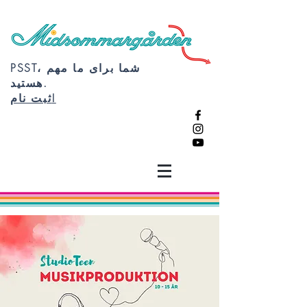
PSST، شما برای ما مهم
هستید.
ثبت نام!